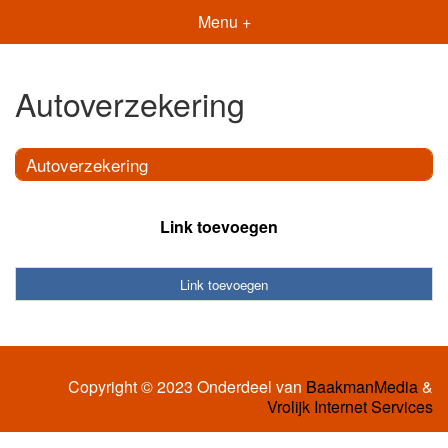
Menu +
Autoverzekering
Autoverzekering
Link toevoegen
Link toevoegen
Copyright © 2023 Onderdeel van
BaakmanMedia
&
Vrolijk Internet Services