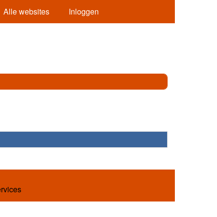
Alle websites
Inloggen
ervices