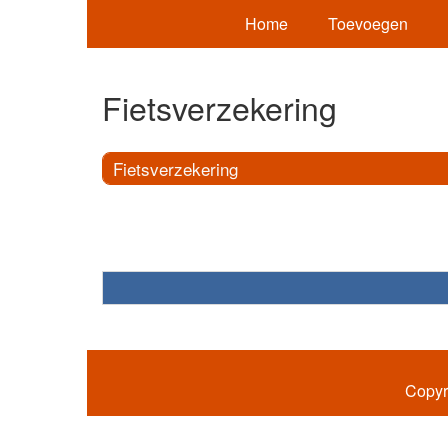
Home
Toevoegen
Fietsverzekering
Fietsverzekering
Copyr