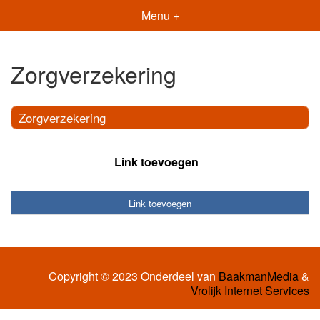
Menu +
Zorgverzekering
Zorgverzekering
Link toevoegen
Link toevoegen
Copyright © 2023 Onderdeel van
BaakmanMedia
&
Vrolijk Internet Services